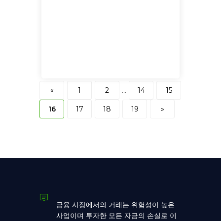
«
1
2
...
14
15
16
17
18
19
»
금융 시장에서의 거래는 위험성이 높은
사업이며 투자한 모든 자금의 손실로 이