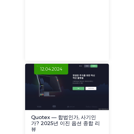
12.04.2024
Quotex — 합법인가, 사기인
가? 2025년 이진 옵션 종합 리
뷰