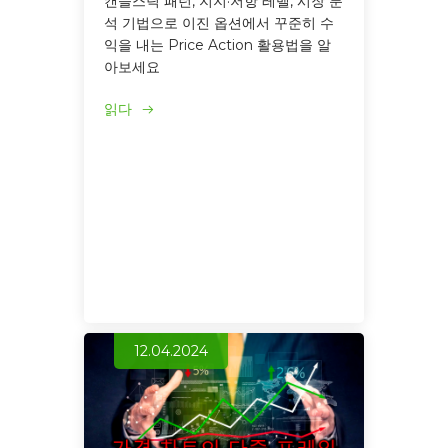
캔들스틱 패턴, 지지·저항 레벨, 시장 분
석 기법으로 이진 옵션에서 꾸준히 수
익을 내는 Price Action 활용법을 알
아보세요
읽다
12.04.2024